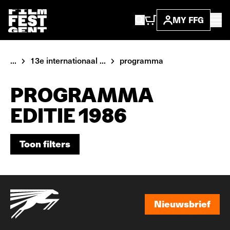
MY FFG
...
13e internationaal ...
programma
PROGRAMMA
EDITIE 1986
Toon filters
Toon filters
Nieuwsbrief
Nieuwsbrief